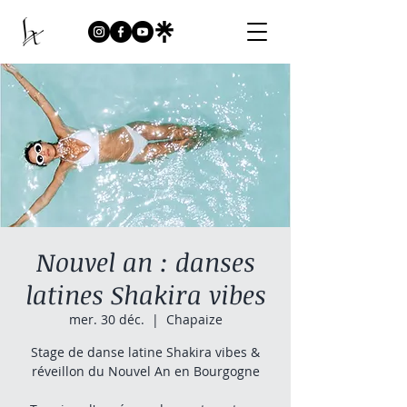
Nouvel an : danses
latines Shakira vibes
mer. 30 déc.
  |  
Chapaize
Stage de danse latine Shakira vibes &
réveillon du Nouvel An en Bourgogne