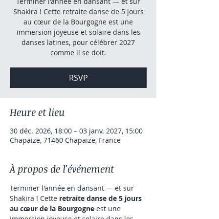
Terminer l'année en dansant — et sur
Shakira ! Cette retraite danse de 5 jours
au cœur de la Bourgogne est une
immersion joyeuse et solaire dans les
danses latines, pour célébrer 2027
comme il se doit.
RSVP
Heure et lieu
30 déc. 2026, 18:00 – 03 janv. 2027, 15:00
Chapaize, 71460 Chapaize, France
À propos de l'événement
Terminer l'année en dansant — et sur 
Shakira ! Cette 
retraite danse de 5 jours 
au cœur de la Bourgogne
 est une 
immersion joyeuse et solaire dans les 