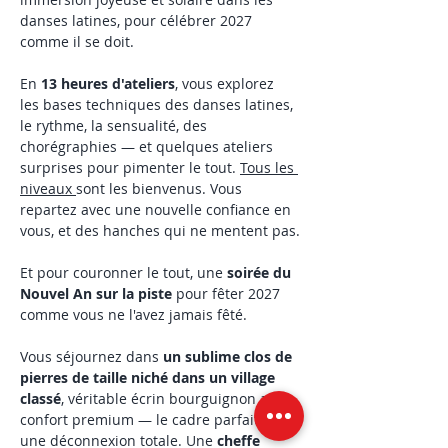
danses latines, pour célébrer 2027 
comme il se doit.
En 
13 heures d'ateliers
, vous explorez 
les bases techniques des danses latines, 
le rythme, la sensualité, des 
chorégraphies — et quelques ateliers 
surprises pour pimenter le tout. 
Tous les 
niveaux 
sont les bienvenus. Vous 
repartez avec une nouvelle confiance en 
vous, et des hanches qui ne mentent pas.
Et pour couronner le tout, une 
soirée du 
Nouvel An sur la piste
 pour fêter 2027 
comme vous ne l'avez jamais fêté.
Vous séjournez dans 
un sublime clos de 
pierres de taille niché dans un village 
classé
, véritable écrin bourguignon au 
confort premium — le cadre parfait pour 
une déconnexion totale. Une 
cheffe 