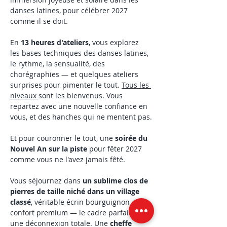
danses latines, pour célébrer 2027 
comme il se doit.
En 
13 heures d'ateliers
, vous explorez 
les bases techniques des danses latines, 
le rythme, la sensualité, des 
chorégraphies — et quelques ateliers 
surprises pour pimenter le tout. 
Tous les 
niveaux 
sont les bienvenus. Vous 
repartez avec une nouvelle confiance en 
vous, et des hanches qui ne mentent pas.
Et pour couronner le tout, une 
soirée du 
Nouvel An sur la piste
 pour fêter 2027 
comme vous ne l'avez jamais fêté.
Vous séjournez dans 
un sublime clos de 
pierres de taille niché dans un village 
classé
, véritable écrin bourguignon au 
confort premium — le cadre parfait pour 
une déconnexion totale. Une 
cheffe 