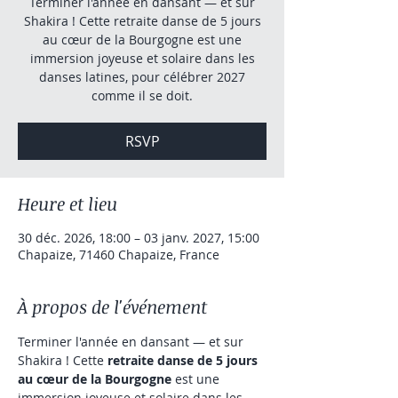
Terminer l'année en dansant — et sur
Shakira ! Cette retraite danse de 5 jours
au cœur de la Bourgogne est une
immersion joyeuse et solaire dans les
danses latines, pour célébrer 2027
comme il se doit.
RSVP
Heure et lieu
30 déc. 2026, 18:00 – 03 janv. 2027, 15:00
Chapaize, 71460 Chapaize, France
À propos de l'événement
Terminer l'année en dansant — et sur 
Shakira ! Cette 
retraite danse de 5 jours 
au cœur de la Bourgogne
 est une 
immersion joyeuse et solaire dans les 