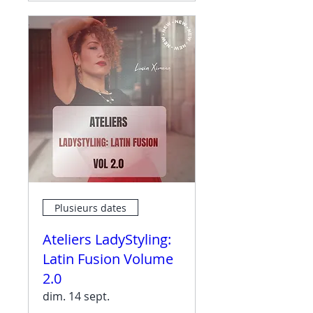
Plusieurs dates
Ateliers LadyStyling:
Latin Fusion Volume
2.0
dim. 14 sept.