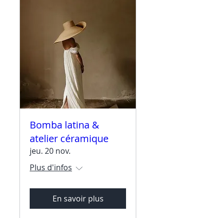
Bomba latina &
atelier céramique
jeu. 20 nov.
Plus d'infos
En savoir plus