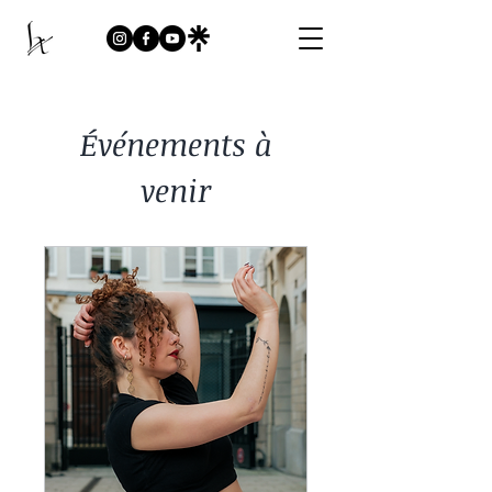
Événements à
venir