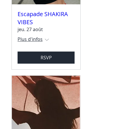
Escapade SHAKIRA
VIBES
jeu. 27 août
Plus d'infos
RSVP