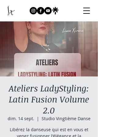
Ateliers LadyStyling:
Latin Fusion Volume
2.0
dim. 14 sept.
  |  
Studio Vingtième Danse
Libérez la danseuse qui est en vous et
venez fusionner l'élégance et la